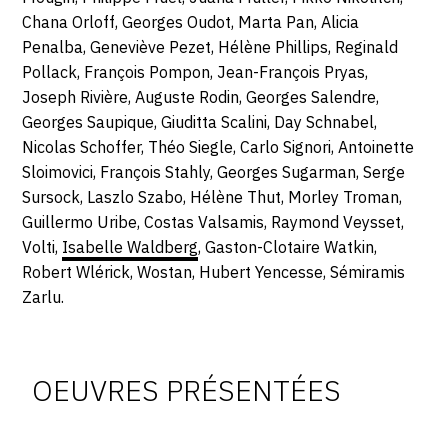
Chana Orloff, Georges Oudot, Marta Pan, Alicia
Penalba, Geneviève Pezet, Hélène Phillips, Reginald
Pollack, François Pompon, Jean-François Pryas,
Joseph Rivière, Auguste Rodin, Georges Salendre,
Georges Saupique, Giuditta Scalini, Day Schnabel,
Nicolas Schoffer, Théo Siegle, Carlo Signori, Antoinette
Sloimovici, François Stahly, Georges Sugarman, Serge
Sursock, Laszlo Szabo, Hélène Thut, Morley Troman,
Guillermo Uribe, Costas Valsamis, Raymond Veysset,
Volti,
Isabelle Waldberg
, Gaston-Clotaire Watkin,
Robert Wlérick, Wostan, Hubert Yencesse, Sémiramis
Zarlu.
Oeuvres
à
OEUVRES PRÉSENTÉES
vendre