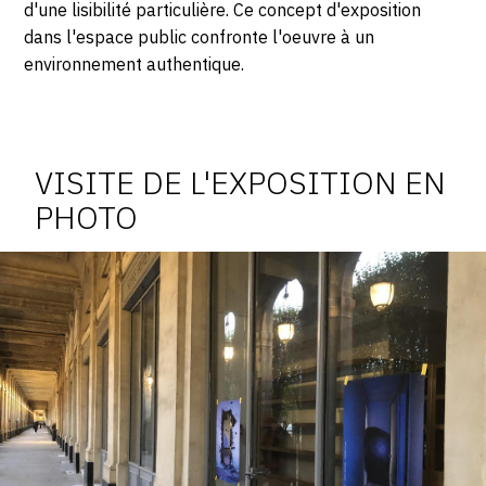
d'une lisibilité particulière. Ce concept d'exposition
dans l'espace public confronte l'oeuvre à un
environnement authentique.
Photosgraphies
de
l'exposition
VISITE DE L'EXPOSITION EN
PHOTO