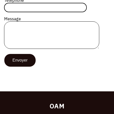
Téléphone
Message
OAM