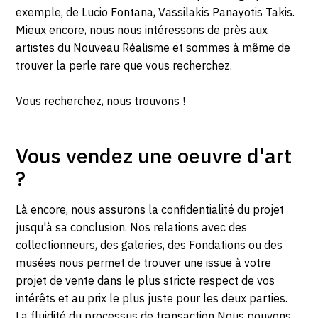
exemple, de Lucio Fontana, Vassilakis Panayotis Takis.
CONTACT
Mieux encore, nous nous intéressons de près aux
artistes du
Nouveau Réalisme
et sommes à même de
CGU
trouver la perle rare que vous recherchez.
CGV
Vous recherchez, nous trouvons !
SUIVEZ-NOUS
Vous vendez une oeuvre d'art
INSTAGRAM
?
FACEBOOK
Là encore, nous assurons la confidentialité du projet
TWITTER
jusqu'à sa conclusion. Nos relations avec des
collectionneurs, des galeries, des Fondations ou des
PINTEREST
musées nous permet de trouver une issue à votre
projet de vente dans le plus stricte respect de vos
intérêts et au prix le plus juste pour les deux parties.
La fluidité du processus de transaction Nous pouvons