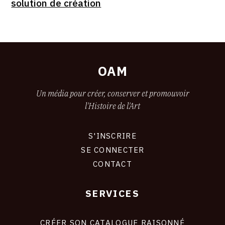
solution de création
OAM
Un média pour créer, conserver et promouvoir
l'Histoire de l'Art
S'INSCRIRE
CONNEXION
SE CONNECTER
CONTACT
SERVICES
Footer
liens
site
CRÉER SON CATALOGUE RAISONNÉ