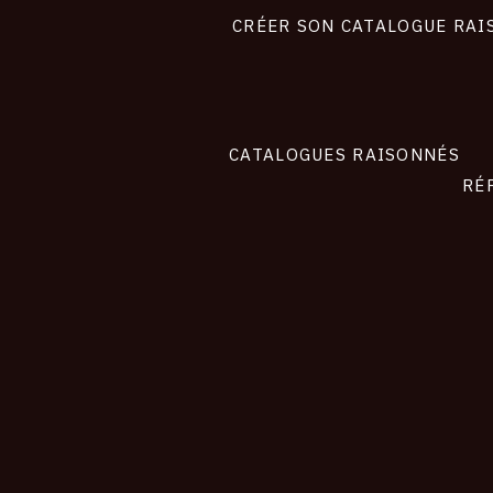
liens
site
CRÉER SON CATALOGUE RAI
CATALOGUES RAISONNÉS
RÉ