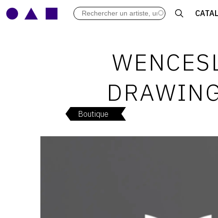
LES VERNISSAGES
CATA
ARCHIVES DES EXPOSITIONS
ACTUALITÉS DU MONDE DE L'A
LIBRAIRIE : LIVRES & CATALOGU
WENCESL
LEXIQUE ARTISTIQUE
DRAWING
Boutique