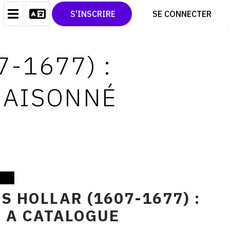
CONTACT
TWITTER
S'INSCRIRE
SE CONNECTER
CGU
PINTEREST
CGV
-1677) :
RAISONNÉ
 HOLLAR (1607-1677) :
 A CATALOGUE