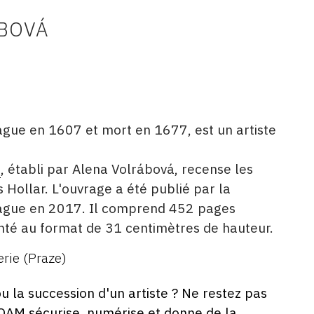
BOVÁ
ague en 1607 et mort en 1677, est un artiste
é
, établi par Alena Volrábová, recense les
Hollar. L'ouvrage a été publié par la
rague en 2017. Il comprend 452 pages
enté au format de 31 centimètres de hauteur.
erie (Praze)
ou la succession d'un artiste ? Ne restez pas
 OAM sécurise, numérise et donne de la