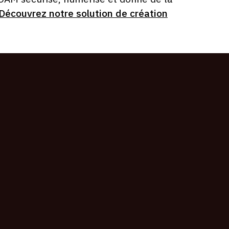
Découvrez notre solution de création