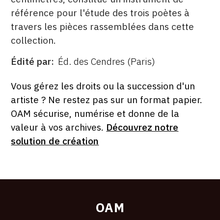
référence pour l'étude des trois poètes à
travers les pièces rassemblées dans cette
collection.
Édité par
Éd. des Cendres (Paris)
ÉDITÉ
PAR
FORMAT
ÉTAT
Vous gérez les droits ou la succession d'un
artiste ? Ne restez pas sur un format papier.
OAM sécurise, numérise et donne de la
valeur à vos archives.
Découvrez notre
solution de création
OAM