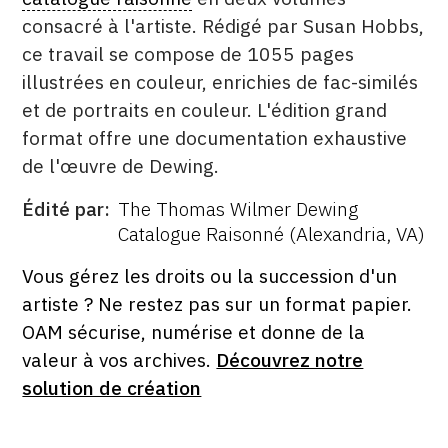
consacré à l'artiste. Rédigé par Susan Hobbs,
ce travail se compose de 1055 pages
illustrées en couleur, enrichies de fac-similés
et de portraits en couleur. L'édition grand
format offre une documentation exhaustive
de l'œuvre de Dewing.
Édité par
The Thomas Wilmer Dewing
ÉDITÉ
Catalogue Raisonné (Alexandria, VA)
PAR
FORMAT
ÉTAT
Vous gérez les droits ou la succession d'un
artiste ? Ne restez pas sur un format papier.
OAM sécurise, numérise et donne de la
valeur à vos archives.
Découvrez notre
solution de création