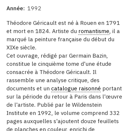
Année
1992
DATE
DESCRITPTION
Théodore Géricault est né à Rouen en 1791
et mort en 1824. Artiste du
romantisme
, il a
marqué la peinture française du début du
XIXe siècle.
Cet ouvrage, rédigé par Germain Bazin,
constitue le cinquième tome d'une étude
consacrée à Théodore Géricault. Il
rassemble une analyse critique, des
documents et un
catalogue raisonné
portant
sur la période du retour à Paris dans l'œuvre
de l'artiste. Publié par le Wildenstein
Institute en 1992, le volume comprend 332
pages auxquelles s'ajoutent douze feuillets
de planches en couleur, enrichi de