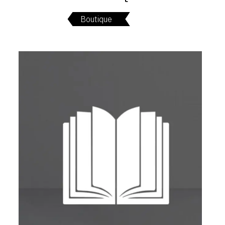
SERVICES
Boutique
CRÉER SON CATALOGUE RAISONNÉ
ABONNEMENTS DÉDIÉS AUX GALERISTES
CRÉER SON SITE ARTISTE
CRÉER SON CATALOGUE D'EXPO
PUBLIER SES EXPOSITIONS
DEVENIR CONTRIBUTEUR
À PROPOS
L'ÉQUIPE OAM
À PROPOS D'OAM