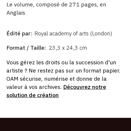
Le volume, composé de 271 pages, en
Anglais
Édité par
Royal academy of arts (London)
ÉDITÉ
PAR
FORMAT
Format / Taille
23,3 x 24,3 cm
ÉTAT
Vous gérez les droits ou la succession d'un
artiste ? Ne restez pas sur un format papier.
OAM sécurise, numérise et donne de la
valeur à vos archives.
Découvrez notre
solution de création