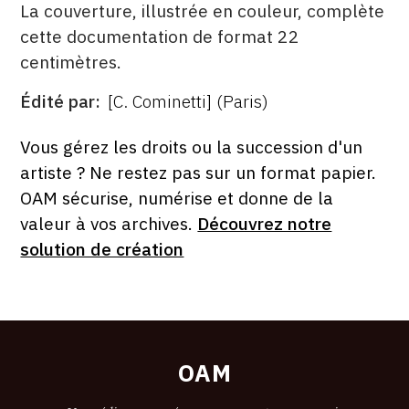
La couverture, illustrée en couleur, complète
cette documentation de format 22
centimètres.
Édité par
[C. Cominetti] (Paris)
ÉDITÉ
PAR
FORMAT
ÉTAT
Vous gérez les droits ou la succession d'un
artiste ? Ne restez pas sur un format papier.
OAM sécurise, numérise et donne de la
valeur à vos archives.
Découvrez notre
solution de création
OAM