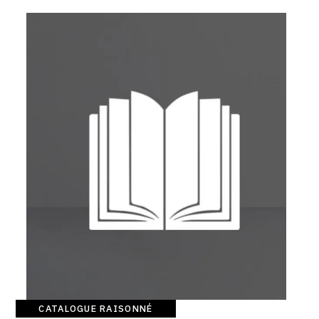
SERVICES
CRÉER SON CATALOGUE RAISONNÉ
ABONNEMENTS DÉDIÉS AUX GALERISTES
CRÉER SON SITE ARTISTE
CRÉER SON CATALOGUE D'EXPO
PUBLIER SES EXPOSITIONS
DEVENIR CONTRIBUTEUR
À PROPOS
L'ÉQUIPE OAM
CATALOGUE RAISONNÉ
À PROPOS D'OAM
Catalogue