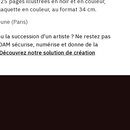
5 pages illustrées en noir et en couleur,
aquette en couleur, au format 34 cm.
une (Paris)
ou la succession d'un artiste ? Ne restez pas
 OAM sécurise, numérise et donne de la
Découvrez notre solution de création