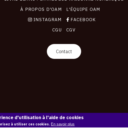
À PROPOS D'OAM
L'ÉQUIPE OAM
INSTAGRAM
FACEBOOK
CGU
CGV
Contact
ience d'utilisation à l'aide de cookies
risez à utiliser ces cookies.
En savoir plus