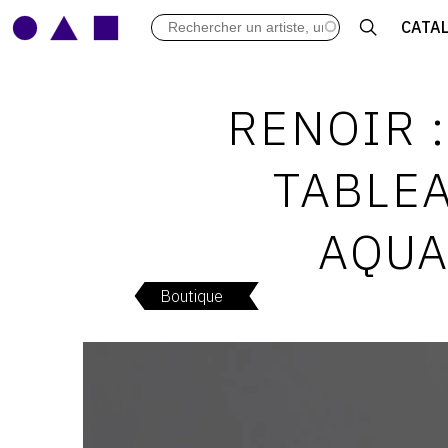
LES VERNISSAGES
CATA
ARCHIVES DES EXPOSITIONS
ACTUALITÉS DU MONDE DE L'A
LIBRAIRIE : LIVRES & CATALOGU
RENOIR 
LEXIQUE ARTISTIQUE
TABLEA
AQUA
Boutique