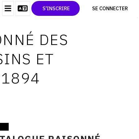
CONTACT
TWITTER
S'INSCRIRE
SE CONNECTER
CGU
PINTEREST
CGV
ONNÉ DES
SINS ET
-1894
ATALOGUE RAISONNÉ