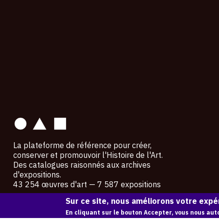
contact
La plateforme de référence pour créer,
conserver et promouvoir l'Histoire de l'Art.
Des catalogues raisonnés aux archives
d'expositions.
43 254 œuvres d'art — 7 587 expositions
Sur ce site, nous améliorons votre expér
Copyright © OAM 2026. Tous droits réservés.
En cliquant sur le bouton Accepter, vous nous auto