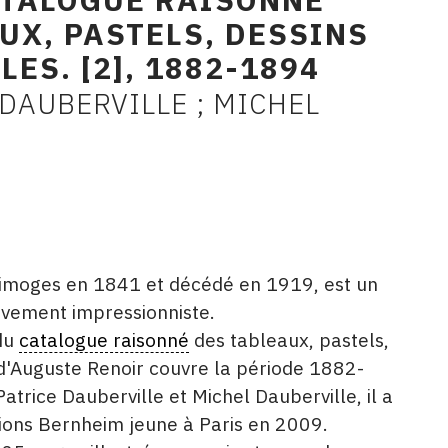
UX, PASTELS, DESSINS
ES. [2], 1882-1894
DAUBERVILLE ; MICHEL
Limoges en 1841 et décédé en 1919, est un
uvement impressionniste.
du
catalogue raisonné
des tableaux, pastels,
 d'Auguste Renoir couvre la période 1882-
atrice Dauberville et Michel Dauberville, il a
tions Bernheim jeune à Paris en 2009.