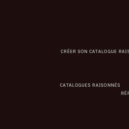
CONNEXION
Footer
liens
site
CRÉER SON CATALOGUE RAI
CATALOGUES RAISONNÉS
RÉ