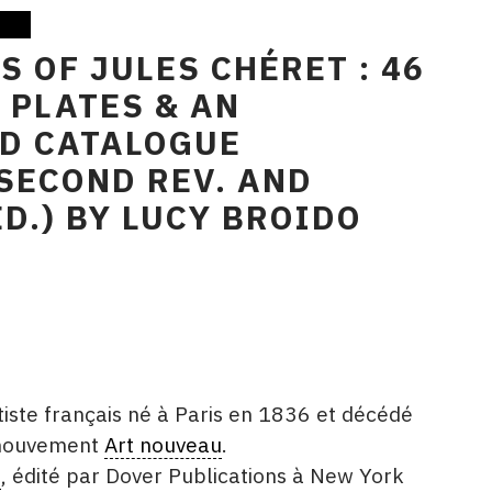
S OF JULES CHÉRET : 46
 PLATES & AN
ED CATALOGUE
SECOND REV. AND
D.) BY LUCY BROIDO
tiste français né à Paris en 1836 et décédé
 mouvement
Art nouveau
.
é
, édité par Dover Publications à New York