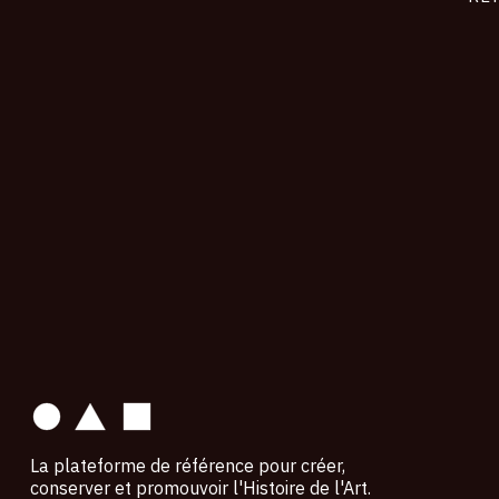
contact
La plateforme de référence pour créer,
conserver et promouvoir l'Histoire de l'Art.