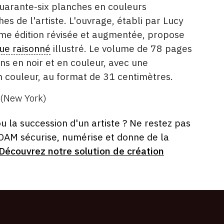
uarante-six planches en couleurs
es de l'artiste. L'ouvrage, établi par Lucy
me édition révisée et augmentée, propose
ue raisonné
illustré. Le volume de 78 pages
ons en noir et en couleur, avec une
n couleur, au format de 31 centimètres.
 (New York)
ou la succession d'un artiste ? Ne restez pas
 OAM sécurise, numérise et donne de la
Découvrez notre solution de création