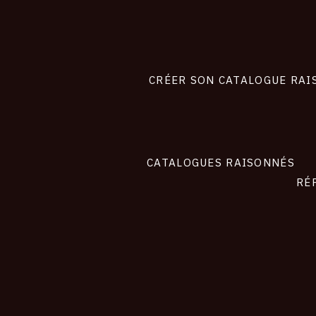
Footer
liens
site
CRÉER SON CATALOGUE RAI
CATALOGUES RAISONNÉS
RÉ