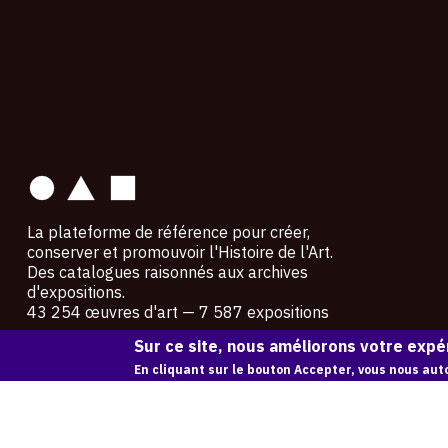
contact
La plateforme de référence pour créer,
conserver et promouvoir l'Histoire de l'Art.
Des catalogues raisonnés aux archives
d'expositions.
43 254 œuvres d'art — 7 587 expositions
Sur ce site, nous améliorons votre expér
Copyright © OAM 2026. Tous droits réservés.
En cliquant sur le bouton Accepter, vous nous auto