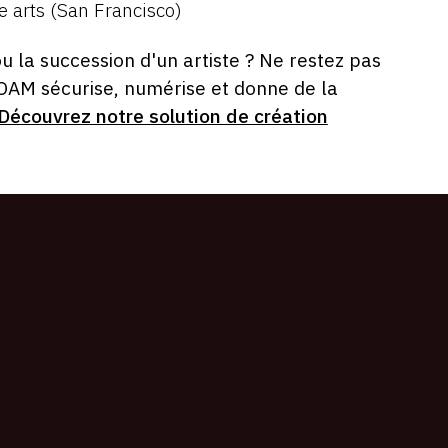
e arts (San Francisco)
ou la succession d'un artiste ? Ne restez pas
 OAM sécurise, numérise et donne de la
Découvrez notre solution de création