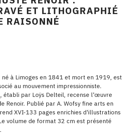
RAVÉ ET LITHOGRAPHIÉ
E RAISONNÉ
, né à Limoges en 1841 et mort en 1919, est
ssocié au mouvement impressionniste.
é
, établi par Loÿs Delteil, recense l'œuvre
de Renoir. Publié par A. Wofsy fine arts en
end XVI-133 pages enrichies d'illustrations
. Le volume de format 32 cm est présenté
.