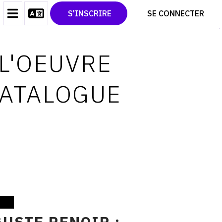
CONTACT
TWITTER
S'INSCRIRE
SE CONNECTER
CGU
PINTEREST
CGV
 L'OEUVRE
CATALOGUE
USTE RENOIR :