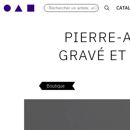
LES VERNISSAGES
CATA
ARCHIVES DES EXPOSITIONS
ACTUALITÉS DU MONDE DE L'A
LIBRAIRIE : LIVRES & CATALOGU
PIERRE-A
LEXIQUE ARTISTIQUE
GRAVÉ ET
Boutique