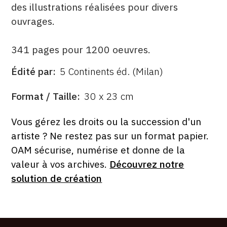
des illustrations réalisées pour divers
ouvrages.
341 pages pour 1200 oeuvres.
Édité par
5 Continents éd. (Milan)
ÉDITÉ
PAR
FORMAT
Format / Taille
30 x 23 cm
ÉTAT
Vous gérez les droits ou la succession d'un
artiste ? Ne restez pas sur un format papier.
OAM sécurise, numérise et donne de la
valeur à vos archives.
Découvrez notre
solution de création