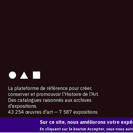
contact
La plateforme de référence pour créer,
conserver et promouvoir l'Histoire de l'Art.
Des catalogues raisonnés aux archives
d'expositions.
43 254 œuvres d'art — 7 587 expositions
Sur ce site, nous améliorons votre expér
Copyright © OAM 2026. Tous droits réservés.
En cliquant sur le bouton Accepter, vous nous auto