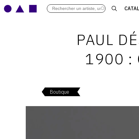
LES VERNISSAGES
CATA
ARCHIVES DES EXPOSITIONS
ACTUALITÉS DU MONDE DE L'A
LIBRAIRIE : LIVRES & CATALOGU
PAUL DÉ
LEXIQUE ARTISTIQUE
1900 :
Boutique