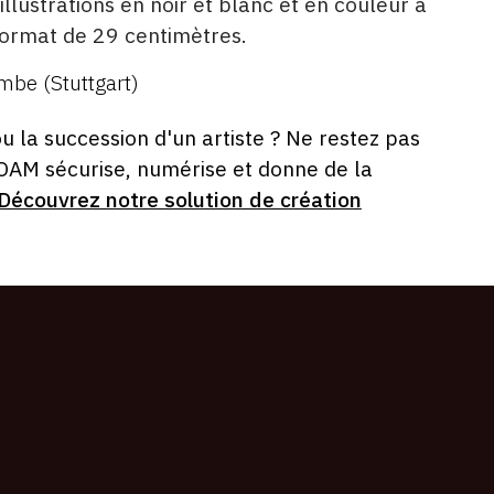
illustrations en noir et blanc et en couleur à
ormat de 29 centimètres.
mbe (Stuttgart)
ou la succession d'un artiste ? Ne restez pas
 OAM sécurise, numérise et donne de la
Découvrez notre solution de création