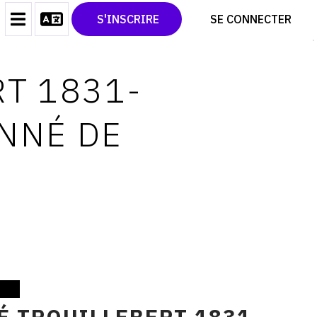
CONTACT
TWITTER
S'INSCRIRE
SE CONNECTER
CGU
PINTEREST
CGV
RT 1831-
ONNÉ DE
É TROUILLEBERT 1831-