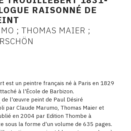
ALOGUE RAISONNÉ DE
EINT
MO ; THOMAS MAIER ;
ERSCHÖN
rt est un peintre français né à Paris en 1829
ttaché à l'École de Barbizon.
é
de l'œuvre peint de Paul Désiré
abli par Claude Marumo, Thomas Maier et
ublié en 2004 par Edition Thombe à
nte sous la forme d'un volume de 635 pages.