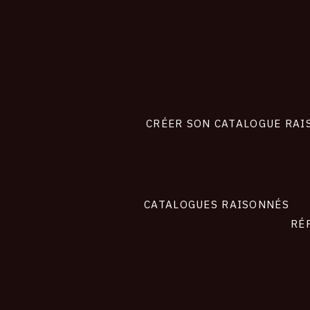
CONNEXION
Footer
liens
site
CRÉER SON CATALOGUE RAI
CATALOGUES RAISONNÉS
RÉ