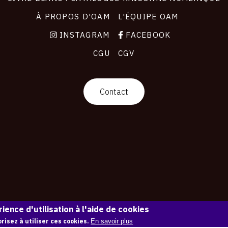
À PROPOS D'OAM
L'ÉQUIPE OAM
INSTAGRAM
FACEBOOK
CGU
CGV
Contact
ience d'utilisation à l'aide de cookies
risez à utiliser ces cookies.
En savoir plus