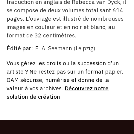
traduction en anglais de Rebecca van Dyck, il
se compose de deux volumes totalisant 614
pages. L'ouvrage est illustré de nombreuses
images en couleur et en noir et blanc, au
format de 32 centimètres.
Édité par
E. A. Seemann (Leipzig)
ÉDITÉ
PAR
FORMAT
ÉTAT
Vous gérez les droits ou la succession d'un
artiste ? Ne restez pas sur un format papier.
OAM sécurise, numérise et donne de la
valeur à vos archives.
Découvrez notre
solution de création