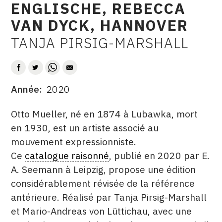
ENGLISCHE, REBECCA
VAN DYCK, HANNOVER
TANJA PIRSIG-MARSHALL
AUTEUR
Année
2020
DATE
DESCRITPTION
Otto Mueller, né en 1874 à Lubawka, mort
en 1930, est un artiste associé au
mouvement expressionniste.
Ce
catalogue raisonné
, publié en 2020 par E.
A. Seemann à Leipzig, propose une édition
considérablement révisée de la référence
antérieure. Réalisé par Tanja Pirsig-Marshall
et Mario-Andreas von Lüttichau, avec une