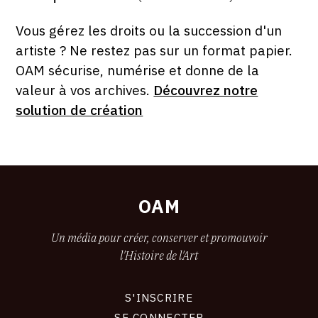
ÉDITÉ
PAR
FORMAT
ÉTAT
Vous gérez les droits ou la succession d'un
artiste ? Ne restez pas sur un format papier.
OAM sécurise, numérise et donne de la
valeur à vos archives.
Découvrez notre
solution de création
OAM
Un média pour créer, conserver et promouvoir
l'Histoire de l'Art
S'INSCRIRE
CONNEXION
SE CONNECTER