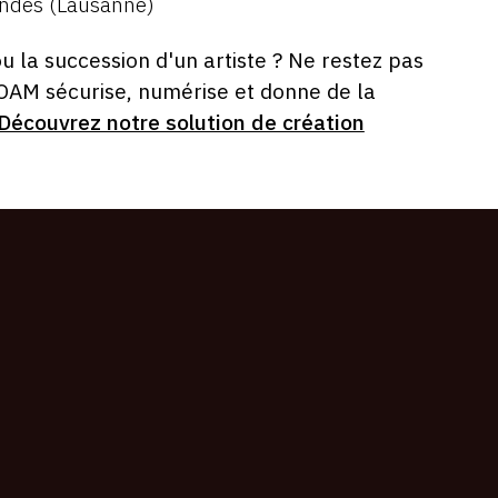
endes (Lausanne)
ou la succession d'un artiste ? Ne restez pas
 OAM sécurise, numérise et donne de la
Découvrez notre solution de création