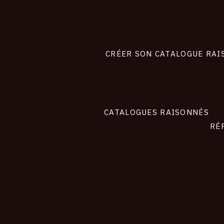
Footer
liens
site
CRÉER SON CATALOGUE RAI
CATALOGUES RAISONNÉS
RÉ