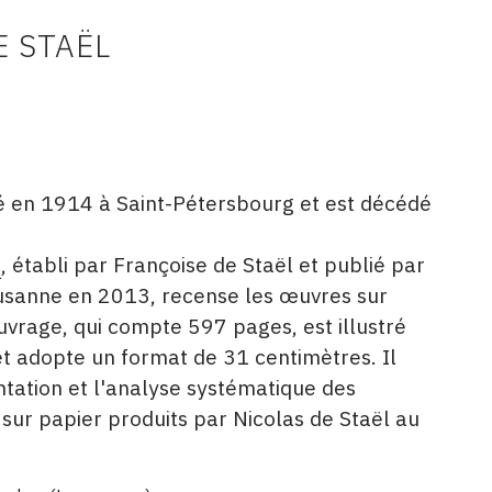
E STAËL
né en 1914 à Saint-Pétersbourg et est décédé
é
, établi par Françoise de Staël et publié par
usanne en 2013, recense les œuvres sur
'ouvrage, qui compte 597 pages, est illustré
et adopte un format de 31 centimètres. Il
ation et l'analyse systématique des
sur papier produits par Nicolas de Staël au