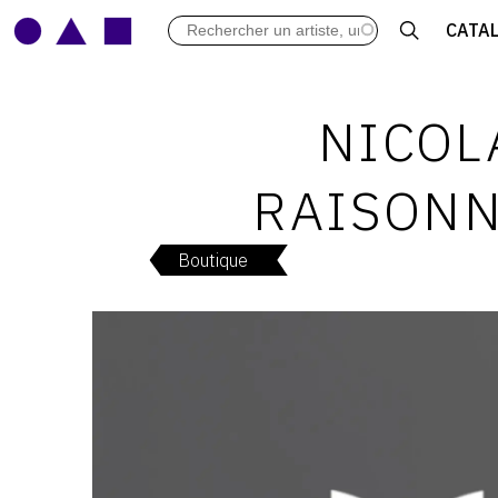
LES VERNISSAGES
CATA
ARCHIVES DES EXPOSITIONS
ACTUALITÉS DU MONDE DE L'A
LIBRAIRIE : LIVRES & CATALOGU
NICOLA
LEXIQUE ARTISTIQUE
RAISONN
Boutique