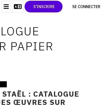
CONTACT
TWITTER
S'INSCRIRE
SE CONNECTER
CGU
PINTEREST
CGV
TALOGUE
R PAPIER
 STAËL : CATALOGUE
DES ŒUVRES SUR