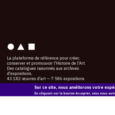
contact
La plateforme de référence pour créer,
conserver et promouvoir l'Histoire de l'Art.
Des catalogues raisonnés aux archives
d'expositions.
43 182 œuvres d'art — 7 586 expositions
Sur ce site, nous améliorons votre expér
Copyright © OAM 2026. Tous droits réservés.
En cliquant sur le bouton Accepter, vous nous auto