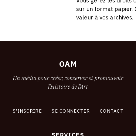
Vous gérez les droits 
sur un format papier.
valeur à vos archives.
OAM
Un média pour créer, conserver et promouvoir
l'Histoire de l'Art
S'INSCRIRE
SE CONNECTER
CONTACT
SERVICES