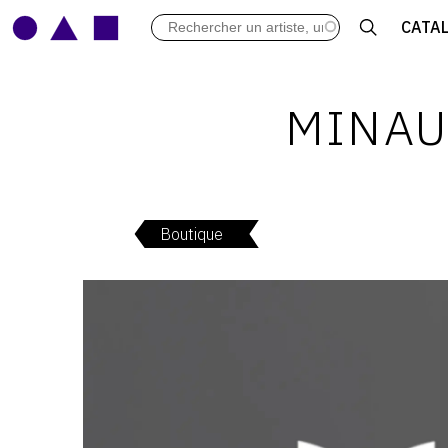
LES VERNISSAGES
CATA
ARCHIVES DES EXPOSITIONS
ACTUALITÉS DU MONDE DE L'A
LIBRAIRIE : LIVRES & CATALOGU
MINAU
LEXIQUE ARTISTIQUE
Boutique