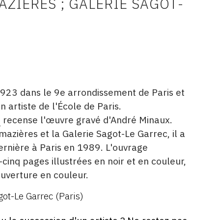
ZIÈRES ; GALERIE SAGOT-
923 dans le 9e arrondissement de Paris et
 artiste de l'École de Paris.
é
recense l'œuvre gravé d'André Minaux.
azières et la Galerie Sagot-Le Garrec, il a
ernière à Paris en 1989. L'ouvrage
inq pages illustrées en noir et en couleur,
uverture en couleur.
got-Le Garrec (Paris)