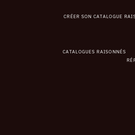
Footer
liens
site
CRÉER SON CATALOGUE RAI
CATALOGUES RAISONNÉS
RÉ