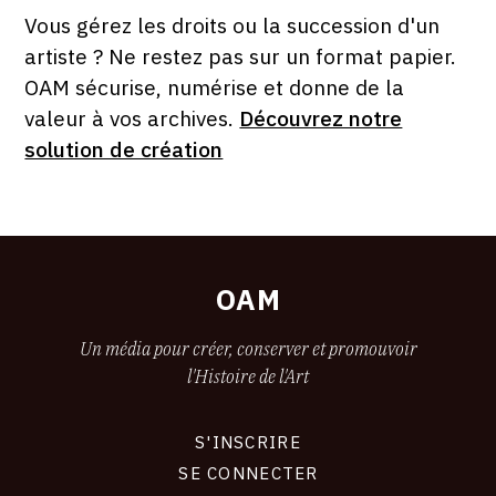
PAR
FORMAT
ÉTAT
Vous gérez les droits ou la succession d'un
artiste ? Ne restez pas sur un format papier.
OAM sécurise, numérise et donne de la
valeur à vos archives.
Découvrez notre
solution de création
OAM
Un média pour créer, conserver et promouvoir
l'Histoire de l'Art
S'INSCRIRE
CONNEXION
SE CONNECTER