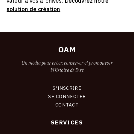
valeur à vos archives.
Découvrez notre
solution de création
OAM
Un média pour créer, conserver et promouvoir
l'Histoire de l'Art
S'INSCRIRE
CONNEXION
SE CONNECTER
CONTACT
SERVICES
Footer
liens