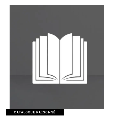
SERVICES
CRÉER SON CATALOGUE RAISONNÉ
ABONNEMENTS DÉDIÉS AUX GALERISTES
CRÉER SON SITE ARTISTE
CRÉER SON CATALOGUE D'EXPO
PUBLIER SES EXPOSITIONS
DEVENIR CONTRIBUTEUR
À PROPOS
L'ÉQUIPE OAM
CATALOGUE RAISONNÉ
À PROPOS D'OAM
Catalogue