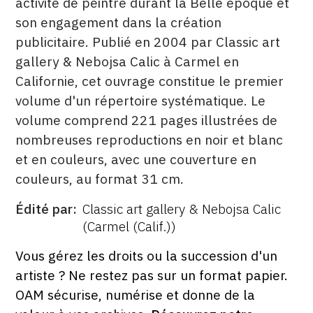
activité de peintre durant la Belle époque et
son engagement dans la création
publicitaire. Publié en 2004 par Classic art
gallery & Nebojsa Calic à Carmel en
Californie, cet ouvrage constitue le premier
volume d'un répertoire systématique. Le
volume comprend 221 pages illustrées de
nombreuses reproductions en noir et blanc
et en couleurs, avec une couverture en
couleurs, au format 31 cm.
Édité par
Classic art gallery & Nebojsa Calic
ÉDITÉ
(Carmel (Calif.))
PAR
FORMAT
ÉTAT
Vous gérez les droits ou la succession d'un
artiste ? Ne restez pas sur un format papier.
OAM sécurise, numérise et donne de la