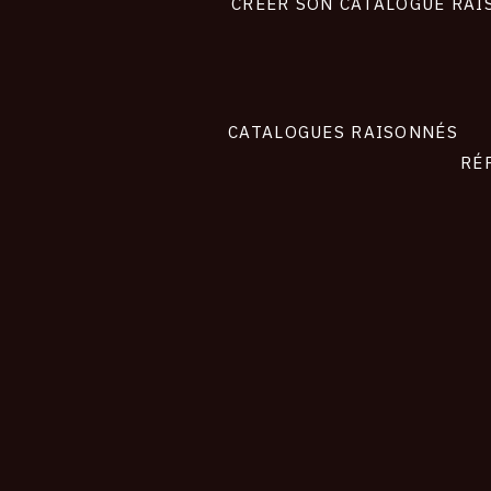
site
CRÉER SON CATALOGUE RAI
CATALOGUES RAISONNÉS
RÉ