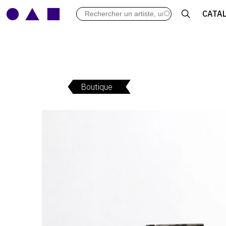
LES VERNISSAGES
CATA
ARCHIVES DES EXPOSITIONS
ACTUALITÉS DU MONDE DE L'A
LIBRAIRIE : LIVRES & CATALOGU
LEXIQUE ARTISTIQUE
Boutique