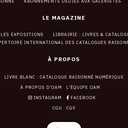
SONNÉ
ABONNEMENTS DÉDIÉS AUX GALERISTES
LE MAGAZINE
LES EXPOSITIONS
LIBRAIRIE : LIVRES & CATALOG
PERTOIRE INTERNATIONAL DES CATALOGUES RAISON
À PROPOS
LIVRE BLANC : CATALOGUE RAISONNÉ NUMÉRIQUE
À PROPOS D'OAM
L'ÉQUIPE OAM
INSTAGRAM
FACEBOOK
CGU
CGV