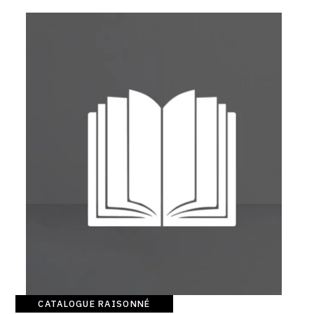
SERVICES
CRÉER SON CATALOGUE RAISONNÉ
ABONNEMENTS DÉDIÉS AUX GALERISTES
CRÉER SON SITE ARTISTE
CRÉER SON CATALOGUE D'EXPO
PUBLIER SES EXPOSITIONS
DEVENIR CONTRIBUTEUR
À PROPOS
L'ÉQUIPE OAM
CATALOGUE RAISONNÉ
À PROPOS D'OAM
Catalogue