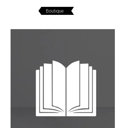
SERVICES
Boutique
CRÉER SON CATALOGUE RAISONNÉ
ABONNEMENTS DÉDIÉS AUX GALERISTES
CRÉER SON SITE ARTISTE
CRÉER SON CATALOGUE D'EXPO
PUBLIER SES EXPOSITIONS
DEVENIR CONTRIBUTEUR
À PROPOS
L'ÉQUIPE OAM
À PROPOS D'OAM