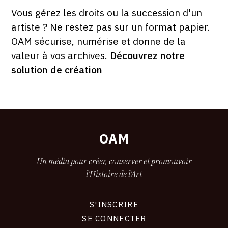
PAR
FORMAT
ÉTAT
Vous gérez les droits ou la succession d'un
artiste ? Ne restez pas sur un format papier.
OAM sécurise, numérise et donne de la
valeur à vos archives.
Découvrez notre
solution de création
OAM
Un média pour créer, conserver et promouvoir
l'Histoire de l'Art
S'INSCRIRE
CONNEXION
SE CONNECTER