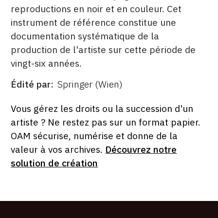
reproductions en noir et en couleur. Cet
instrument de référence constitue une
documentation systématique de la
production de l'artiste sur cette période de
vingt-six années.
Édité par
Springer (Wien)
ÉDITÉ
PAR
FORMAT
ÉTAT
Vous gérez les droits ou la succession d'un
artiste ? Ne restez pas sur un format papier.
OAM sécurise, numérise et donne de la
valeur à vos archives.
Découvrez notre
solution de création