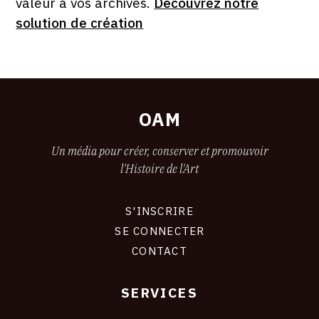
valeur à vos archives.
Découvrez notre
solution de création
OAM
Un média pour créer, conserver et promouvoir
l'Histoire de l'Art
S'INSCRIRE
CONNEXION
SE CONNECTER
CONTACT
SERVICES
Footer
liens