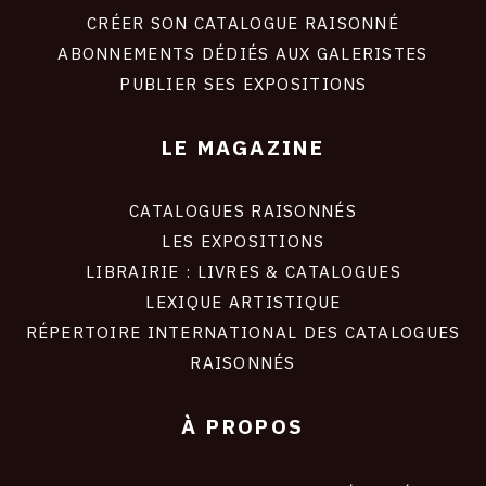
site
CRÉER SON CATALOGUE RAISONNÉ
ABONNEMENTS DÉDIÉS AUX GALERISTES
PUBLIER SES EXPOSITIONS
LE MAGAZINE
CATALOGUES RAISONNÉS
LES EXPOSITIONS
LIBRAIRIE : LIVRES & CATALOGUES
LEXIQUE ARTISTIQUE
RÉPERTOIRE INTERNATIONAL DES CATALOGUES
RAISONNÉS
À PROPOS