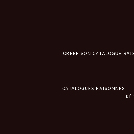
CONNEXION
Footer
liens
site
CRÉER SON CATALOGUE RAI
CATALOGUES RAISONNÉS
RÉ