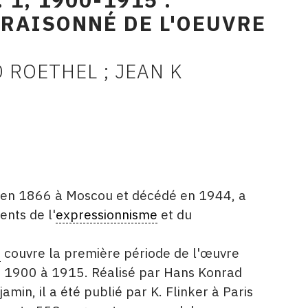
RAISONNÉ DE L'OEUVRE
 ROETHEL ; JEAN K
é en 1866 à Moscou et décédé en 1944, a
nts de l'
expressionnisme
et du
é
couvre la première période de l'œuvre
e 1900 à 1915. Réalisé par Hans Konrad
min, il a été publié par K. Flinker à Paris