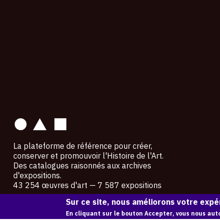
contact
La plateforme de référence pour créer,
conserver et promouvoir l'Histoire de l'Art.
Des catalogues raisonnés aux archives
d'expositions.
43 254 œuvres d'art — 7 587 expositions
Sur ce site, nous améliorons votre expér
Copyright © OAM 2026. Tous droits réservés.
En cliquant sur le bouton Accepter, vous nous auto