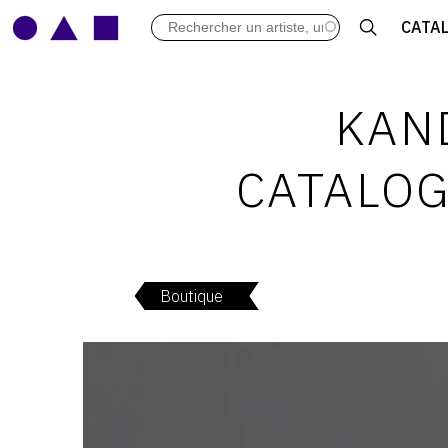
LES VERNISSAGES
CATA
ARCHIVES DES EXPOSITIONS
ACTUALITÉS DU MONDE DE L'A
LIBRAIRIE : LIVRES & CATALOGU
KAND
LEXIQUE ARTISTIQUE
CATALOG
Boutique