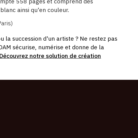
ompte 558 pages et comprend des
t blanc ainsi qu'en couleur.
Paris)
ou la succession d'un artiste ? Ne restez pas
 OAM sécurise, numérise et donne de la
Découvrez notre solution de création