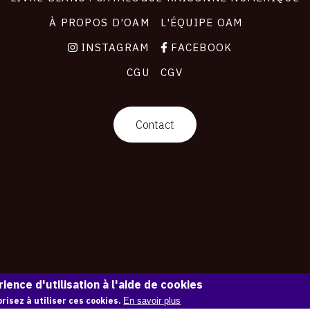
À PROPOS D'OAM
L'ÉQUIPE OAM
INSTAGRAM
FACEBOOK
CGU
CGV
Contact
ience d'utilisation à l'aide de cookies
risez à utiliser ces cookies.
En savoir plus