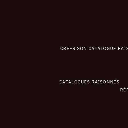
CONNEXION
Footer
liens
site
CRÉER SON CATALOGUE RAI
CATALOGUES RAISONNÉS
RÉ