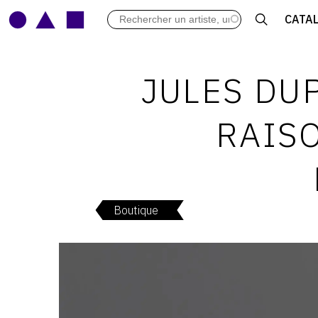
LES VERNISSAGES
CATA
ARCHIVES DES EXPOSITIONS
ACTUALITÉS DU MONDE DE L'A
LIBRAIRIE : LIVRES & CATALOGU
JULES DU
LEXIQUE ARTISTIQUE
RAISO
Boutique