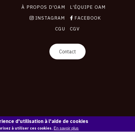
À PROPOS D'OAM
L'ÉQUIPE OAM
INSTAGRAM
FACEBOOK
CGU
CGV
Contact
ience d'utilisation à l'aide de cookies
risez à utiliser ces cookies.
En savoir plus