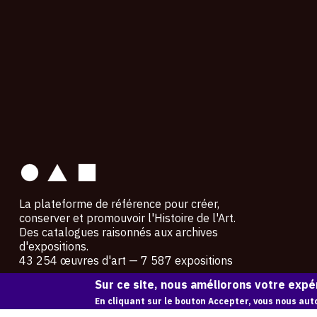
contact
La plateforme de référence pour créer,
conserver et promouvoir l'Histoire de l'Art.
Des catalogues raisonnés aux archives
d'expositions.
43 254 œuvres d'art — 7 587 expositions
Sur ce site, nous améliorons votre expér
Copyright © OAM 2026. Tous droits réservés.
En cliquant sur le bouton Accepter, vous nous auto