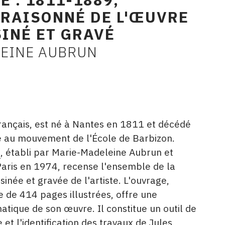
 RAISONNÉ DE L'ŒUVRE
SINÉ ET GRAVÉ
EINE AUBRUN
français, est né à Nantes en 1811 et décédé
ié au mouvement de l'École de Barbizon.
é
, établi par Marie-Madeleine Aubrun et
Paris en 1974, recense l'ensemble de la
sinée et gravée de l'artiste. L'ouvrage,
 de 414 pages illustrées, offre une
tique de son œuvre. Il constitue un outil de
 et l'identification des travaux de Jules