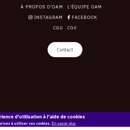
À PROPOS D'OAM
L'ÉQUIPE OAM
INSTAGRAM
FACEBOOK
CGU
CGV
Contact
ience d'utilisation à l'aide de cookies
risez à utiliser ces cookies.
En savoir plus