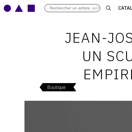
LES VERNISSAGES
CATA
ARCHIVES DES EXPOSITIONS
ACTUALITÉS DU MONDE DE L'A
LIBRAIRIE : LIVRES & CATALOGU
JEAN-JOS
LEXIQUE ARTISTIQUE
UN SC
EMPIR
Boutique