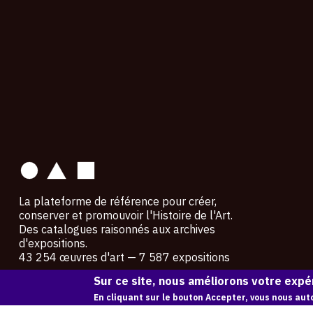
contact
La plateforme de référence pour créer,
conserver et promouvoir l'Histoire de l'Art.
Des catalogues raisonnés aux archives
d'expositions.
43 254 œuvres d'art — 7 587 expositions
Sur ce site, nous améliorons votre expér
Copyright © OAM 2026. Tous droits réservés.
En cliquant sur le bouton Accepter, vous nous auto