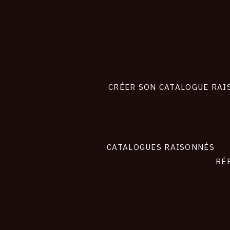
CONNEXION
Footer
liens
site
CRÉER SON CATALOGUE RAI
CATALOGUES RAISONNÉS
RÉ