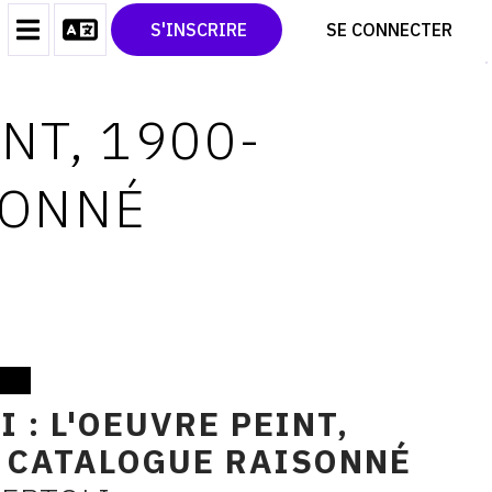
CONTACT
TWITTER
S'INSCRIRE
SE CONNECTER
CGU
PINTEREST
CGV
INT, 1900-
SONNÉ
 : L'OEUVRE PEINT,
: CATALOGUE RAISONNÉ