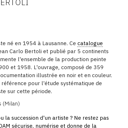
BERTOLI
tiste né en 1954 à Lausanne. Ce
catalogue
ean Carlo Bertoli et publié par 5 continents
mente l'ensemble de la production peinte
1900 et 1958. L'ouvrage, composé de 359
cumentation illustrée en noir et en couleur.
de référence pour l'étude systématique de
ste sur cette période.
s (Milan)
ou la succession d'un artiste ? Ne restez pas
 OAM sécurise, numérise et donne de la