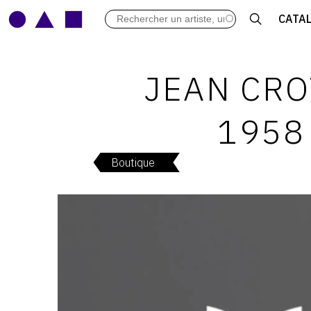
LES VERNISSAGES
CATA
ARCHIVES DES EXPOSITIONS
ACTUALITÉS DU MONDE DE L'A
LIBRAIRIE : LIVRES & CATALOGU
JEAN CROT
LEXIQUE ARTISTIQUE
1958
Boutique