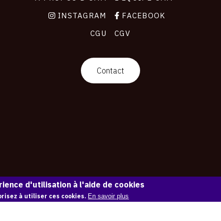
INSTAGRAM
FACEBOOK
CGU
CGV
Contact
ience d'utilisation à l'aide de cookies
risez à utiliser ces cookies.
En savoir plus