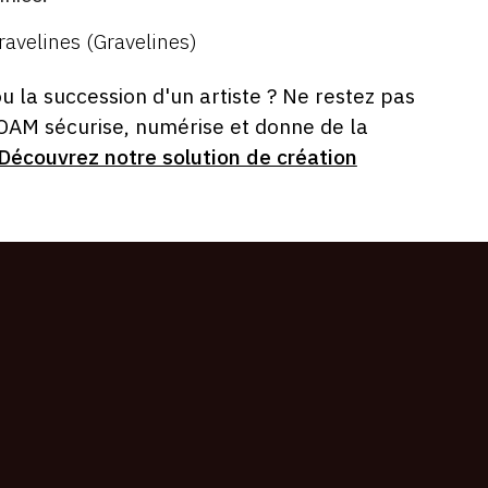
avelines (Gravelines)
ou la succession d'un artiste ? Ne restez pas
 OAM sécurise, numérise et donne de la
Découvrez notre solution de création