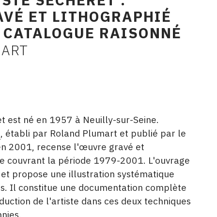
VÉ ET LITHOGRAPHIÉ
: CATALOGUE RAISONNÉ
MART
t est né en 1957 à Neuilly-sur-Seine.
é
, établi par Roland Plumart et publié par le
n 2001, recense l'œuvre gravé et
ste couvrant la période 1979-2001. L'ouvrage
t propose une illustration systématique
. Il constitue une documentation complète
duction de l'artiste dans ces deux techniques
nies.