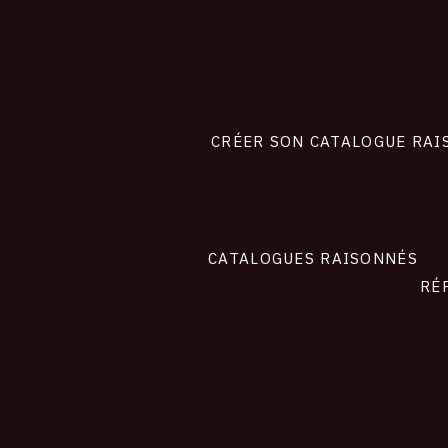
Footer
liens
site
CRÉER SON CATALOGUE RAI
CATALOGUES RAISONNÉS
RÉ