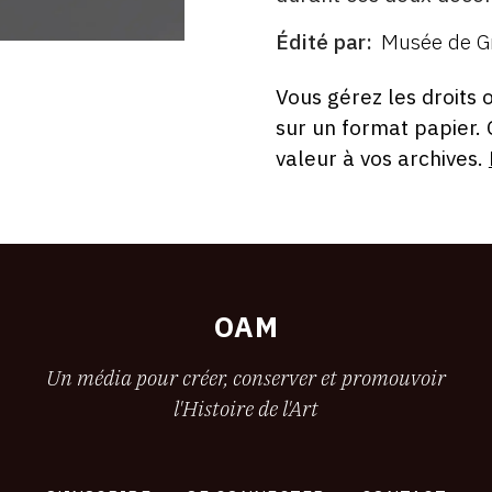
Édité par
Musée de Gr
ÉDITÉ
PAR
FORMAT
ÉTAT
Vous gérez les droits 
sur un format papier.
valeur à vos archives.
OAM
Un média pour créer, conserver et promouvoir
l'Histoire de l'Art