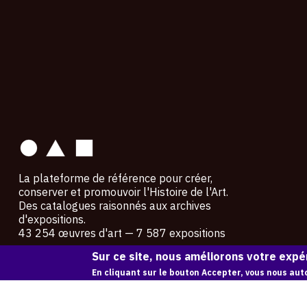
contact
La plateforme de référence pour créer,
conserver et promouvoir l'Histoire de l'Art.
Des catalogues raisonnés aux archives
d'expositions.
43 254 œuvres d'art — 7 587 expositions
Sur ce site, nous améliorons votre expér
Copyright © OAM 2026. Tous droits réservés.
En cliquant sur le bouton Accepter, vous nous auto