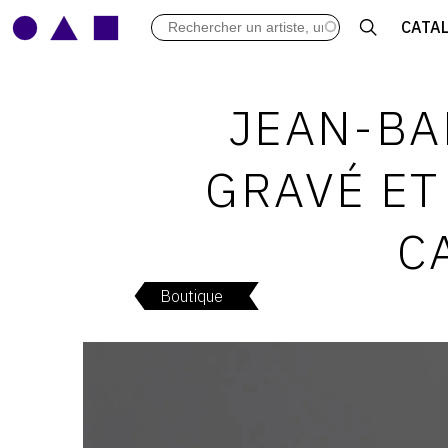
LES VERNISSAGES
CATA
ARCHIVES DES EXPOSITIONS
ACTUALITÉS DU MONDE DE L'A
LIBRAIRIE : LIVRES & CATALOGU
JEAN-BA
LEXIQUE ARTISTIQUE
GRAVÉ ET
C
Boutique