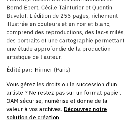
Bernd Ebert, Cécile Tainturier et Quentin
Buvelot. L'édition de 255 pages, richement
illustrée en couleurs et en noir et blanc,
comprend des reproductions, des fac-similés,
des portraits et une cartographie permettant
une étude approfondie de la production
artistique de l'auteur.
Édité par
Hirmer (Paris)
ÉDITÉ
PAR
FORMAT
ÉTAT
Vous gérez les droits ou la succession d'un
artiste ? Ne restez pas sur un format papier.
OAM sécurise, numérise et donne de la
valeur à vos archives.
Découvrez notre
solution de création