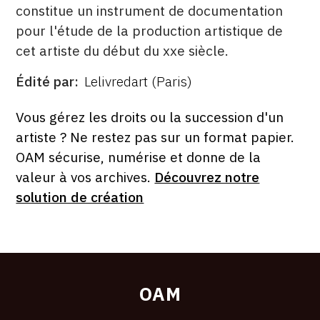
constitue un instrument de documentation
pour l'étude de la production artistique de
cet artiste du début du xxe siècle.
Édité par
Lelivredart (Paris)
ÉDITÉ
PAR
FORMAT
ÉTAT
Vous gérez les droits ou la succession d'un
artiste ? Ne restez pas sur un format papier.
OAM sécurise, numérise et donne de la
valeur à vos archives.
Découvrez notre
solution de création
OAM