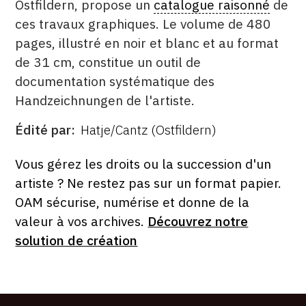
Ostfildern, propose un
catalogue raisonné
de
ces travaux graphiques. Le volume de 480
pages, illustré en noir et blanc et au format
de 31 cm, constitue un outil de
documentation systématique des
Handzeichnungen de l'artiste.
Édité par
Hatje/Cantz (Ostfildern)
ÉDITÉ
PAR
FORMAT
ÉTAT
Vous gérez les droits ou la succession d'un
artiste ? Ne restez pas sur un format papier.
OAM sécurise, numérise et donne de la
valeur à vos archives.
Découvrez notre
solution de création