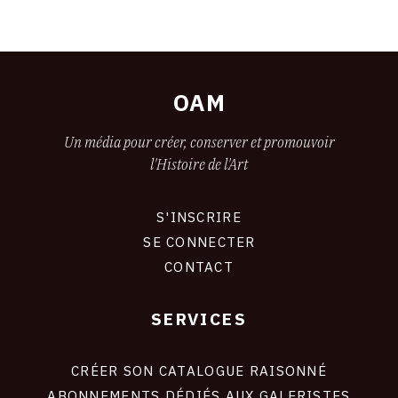
OAM
Un média pour créer, conserver et promouvoir
l'Histoire de l'Art
S'INSCRIRE
CONNEXION
SE CONNECTER
CONTACT
SERVICES
Footer
liens
site
CRÉER SON CATALOGUE RAISONNÉ
ABONNEMENTS DÉDIÉS AUX GALERISTES