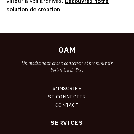
valeur à vos archives.
Découvrez notre
solution de création
OAM
Un média pour créer, conserver et promouvoir
l'Histoire de l'Art
S'INSCRIRE
CONNEXION
SE CONNECTER
CONTACT
SERVICES
Footer
liens