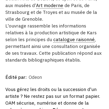
aux musées d’
Art moderne
de Paris, de
Strasbourg et de Troyes et au musée de la
ville de Grenoble.
L'ouvrage rassemble les informations
relatives à la production artistique de Kars
selon les principes du
catalogue raisonné
,
permettant ainsi une consultation organisée
de ses travaux. Cette publication répond aux
standards bibliographiques établis.
Édité par
Odeon
ÉDITÉ
PAR
FORMAT
ÉTAT
Vous gérez les droits ou la succession d'un
artiste ? Ne restez pas sur un format papier.
OAM sécurise, numérise et donne de la