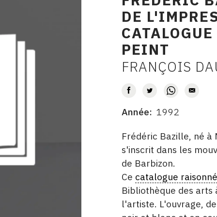
DE L'IMPRE
CATALOGUE 
PEINT
FRANÇOIS DA
AUTEUR
Année
1992
DATE
DESCRITPTION
Frédéric Bazille, né 
s'inscrit dans les mou
de Barbizon.
Ce
catalogue raisonn
Bibliothèque des arts 
l'artiste. L'ouvrage, 