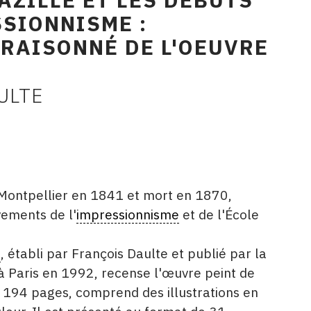
SSIONNISME :
RAISONNÉ DE L'OEUVRE
ULTE
à Montpellier en 1841 et mort en 1870,
vements de l'
impressionnisme
et de l'École
é
, établi par François Daulte et publié par la
à Paris en 1992, recense l'œuvre peint de
de 194 pages, comprend des illustrations en