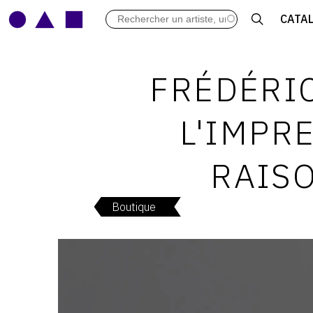
LES VERNISSAGES
CATA
ARCHIVES DES EXPOSITIONS
ACTUALITÉS DU MONDE DE L'A
LIBRAIRIE : LIVRES & CATALOGU
FRÉDÉRIC
LEXIQUE ARTISTIQUE
L'IMPR
RAISO
Boutique