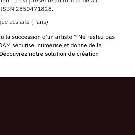
uleur. Il est présenté au format de 31
 l'ISBN 2850471828.
que des arts (Paris)
ou la succession d'un artiste ? Ne restez pas
 OAM sécurise, numérise et donne de la
Découvrez notre solution de création