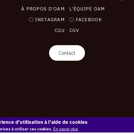
À PROPOS D'OAM
L'ÉQUIPE OAM
INSTAGRAM
FACEBOOK
CGU
CGV
Contact
ience d'utilisation à l'aide de cookies
risez à utiliser ces cookies.
En savoir plus