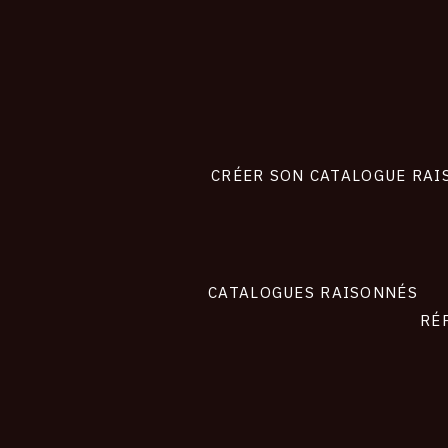
CONNEXION
Footer
liens
site
CRÉER SON CATALOGUE RAI
CATALOGUES RAISONNÉS
RÉ