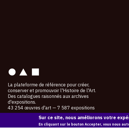
contact
La plateforme de référence pour créer,
conserver et promouvoir l'Histoire de l'Art.
Des catalogues raisonnés aux archives
d'expositions.
43 254 œuvres d'art — 7 587 expositions
Sur ce site, nous améliorons votre expér
Copyright © OAM 2026. Tous droits réservés.
En cliquant sur le bouton Accepter, vous nous auto