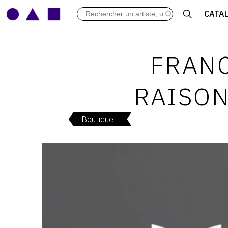
LES VERNISSAGES
CATA
ARCHIVES DES EXPOSITIONS
ACTUALITÉS DU MONDE DE L'A
LIBRAIRIE : LIVRES & CATALOGU
FRANC
LEXIQUE ARTISTIQUE
RAISON
Boutique