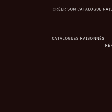
liens
site
CRÉER SON CATALOGUE RAI
CATALOGUES RAISONNÉS
RÉ