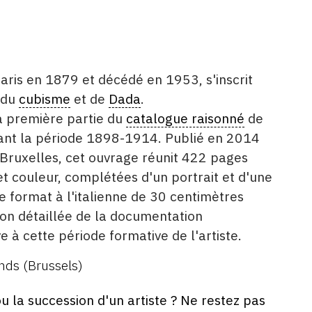
Paris en 1879 et décédé en 1953, s'inscrit
 du
cubisme
et de
Dada
.
a première partie du
catalogue raisonné
de
rant la période 1898-1914. Publié en 2014
Bruxelles, cet ouvrage réunit 422 pages
 et couleur, complétées d'un portrait et d'une
Le format à l'italienne de 30 centimètres
on détaillée de la documentation
e à cette période formative de l'artiste.
nds (Brussels)
ou la succession d'un artiste ? Ne restez pas