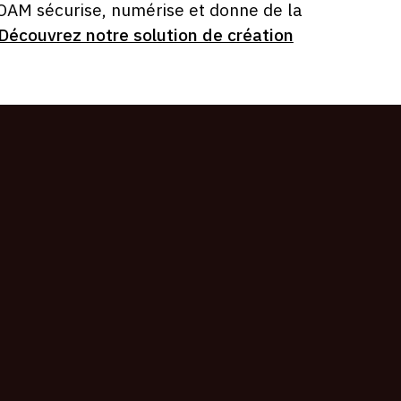
 OAM sécurise, numérise et donne de la
Découvrez notre solution de création