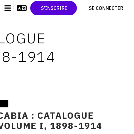
CONTACT
TWITTER
S'INSCRIRE
SE CONNECTER
CGU
PINTEREST
CGV
ALOGUE
98-1914
CABIA : CATALOGUE
VOLUME I, 1898-1914