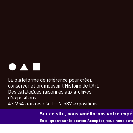
contact
La plateforme de référence pour créer,
conserver et promouvoir l'Histoire de l'Art.
Des catalogues raisonnés aux archives
d'expositions.
43 254 œuvres d'art — 7 587 expositions
Sur ce site, nous améliorons votre expér
Copyright © OAM 2026. Tous droits réservés.
En cliquant sur le bouton Accepter, vous nous auto