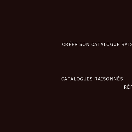
CONNEXION
Footer
liens
site
CRÉER SON CATALOGUE RAI
CATALOGUES RAISONNÉS
RÉ