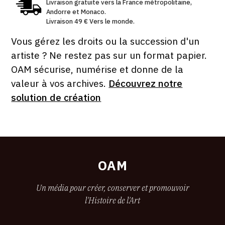
Livraison gratuite vers la France métropolitaine,
Andorre et Monaco.
Livraison 49 € Vers le monde.
Vous gérez les droits ou la succession d'un
artiste ? Ne restez pas sur un format papier.
OAM sécurise, numérise et donne de la
valeur à vos archives.
Découvrez notre
solution de création
OAM
Un média pour créer, conserver et promouvoir
l'Histoire de l'Art