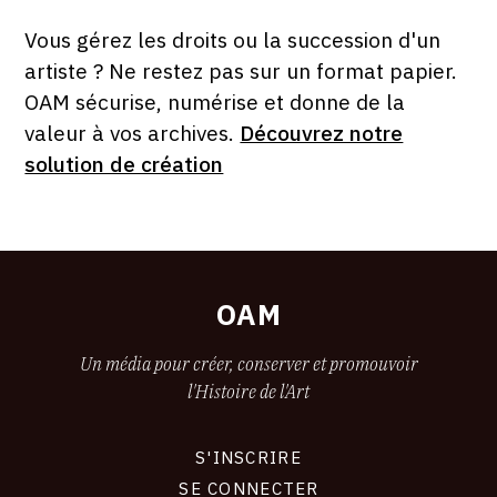
PAR
FORMAT
ÉTAT
Vous gérez les droits ou la succession d'un
artiste ? Ne restez pas sur un format papier.
OAM sécurise, numérise et donne de la
valeur à vos archives.
Découvrez notre
solution de création
OAM
Un média pour créer, conserver et promouvoir
l'Histoire de l'Art
S'INSCRIRE
CONNEXION
SE CONNECTER