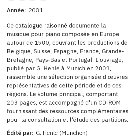
Année
2001
DATE
DESCRITPTION
Ce
catalogue raisonné
documente la
musique pour piano composée en Europe
autour de 1900, couvrant les productions de
Belgique, Suisse, Espagne, France, Grande-
Bretagne, Pays-Bas et Portugal. L'ouvrage,
publié par G. Henle à Munich en 2001,
rassemble une sélection organisée d'œuvres
représentatives de cette période et de ces
régions. Le volume principal, comportant
203 pages, est accompagné d'un CD-ROM
fournissant des ressources complémentaires
pour la consultation et l'étude des partitions.
Édité par
G. Henle (München)
ÉDITÉ