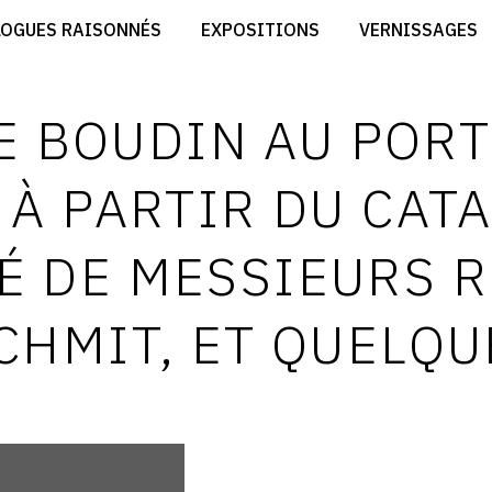
CRÉER SON SITE ARTISTE
LOGUES RAISONNÉS
EXPOSITIONS
VERNISSAGES
CRÉER SON CATALOGUE D'EXPO
RT
PUBLIER SES EXPOSITIONS
ES
DEVENIR CONTRIBUTEUR
 BOUDIN AU PORT
 À PARTIR DU CAT
É DE MESSIEURS R
CHMIT, ET QUELQU