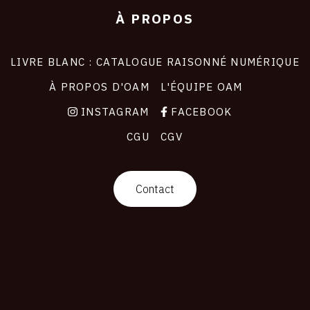
À PROPOS
LIVRE BLANC : CATALOGUE RAISONNÉ NUMÉRIQUE
À PROPOS D'OAM
L'ÉQUIPE OAM
INSTAGRAM
FACEBOOK
CGU
CGV
Contact