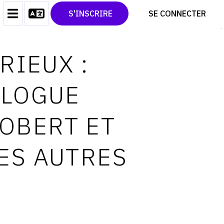
CONTACT
TWITTER
S'INSCRIRE
SE CONNECTER
CGU
PINTEREST
CGV
RIEUX :
ALOGUE
OBERT ET
ES AUTRES