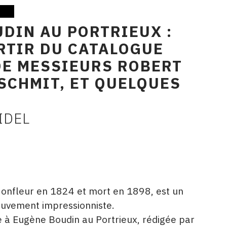
DIN AU PORTRIEUX :
RTIR DU CATALOGUE
DE MESSIEURS ROBERT
SCHMIT, ET QUELQUES
IDEL
onfleur en 1824 et mort en 1898, est un
ouvement impressionniste.
 à Eugène Boudin au Portrieux, rédigée par