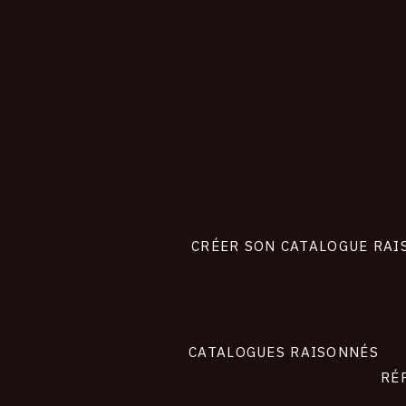
CONNEXION
Footer
liens
site
CRÉER SON CATALOGUE RAI
CATALOGUES RAISONNÉS
RÉ