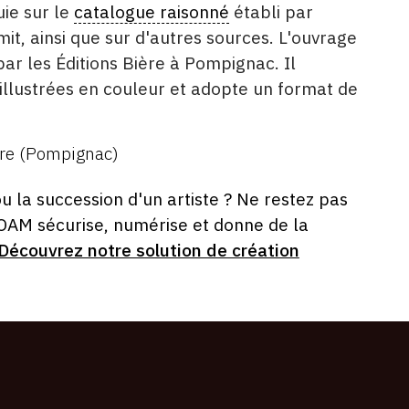
uie sur le
catalogue raisonné
établi par
t, ainsi que sur d'autres sources. L'ouvrage
ar les Éditions Bière à Pompignac. Il
lustrées en couleur et adopte un format de
ère (Pompignac)
ou la succession d'un artiste ? Ne restez pas
 OAM sécurise, numérise et donne de la
Découvrez notre solution de création