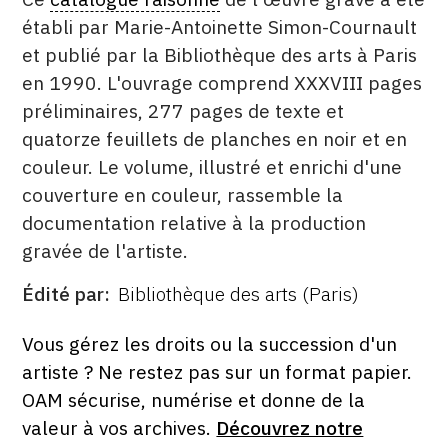
établi par Marie-Antoinette Simon-Cournault
et publié par la Bibliothèque des arts à Paris
en 1990. L'ouvrage comprend XXXVIII pages
préliminaires, 277 pages de texte et
quatorze feuillets de planches en noir et en
couleur. Le volume, illustré et enrichi d'une
couverture en couleur, rassemble la
documentation relative à la production
gravée de l'artiste.
Édité par
Bibliothèque des arts (Paris)
ÉDITÉ
PAR
FORMAT
ÉTAT
Vous gérez les droits ou la succession d'un
artiste ? Ne restez pas sur un format papier.
OAM sécurise, numérise et donne de la
valeur à vos archives.
Découvrez notre