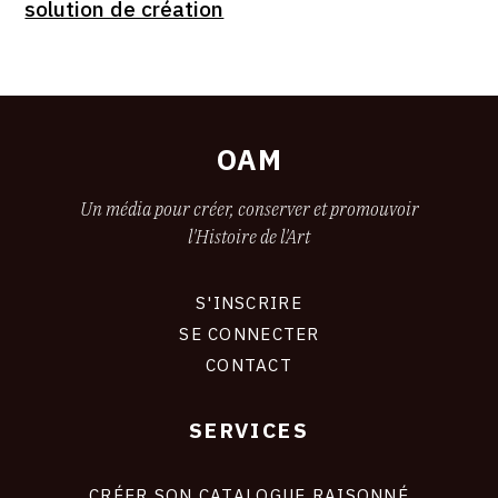
solution de création
OAM
Un média pour créer, conserver et promouvoir
l'Histoire de l'Art
S'INSCRIRE
CONNEXION
SE CONNECTER
CONTACT
SERVICES
Footer
liens
site
CRÉER SON CATALOGUE RAISONNÉ