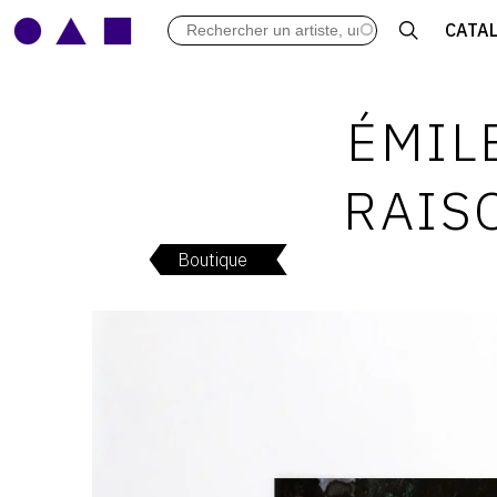
LES VERNISSAGES
CATA
ARCHIVES DES EXPOSITIONS
ACTUALITÉS DU MONDE DE L'A
LIBRAIRIE : LIVRES & CATALOGU
ÉMIL
LEXIQUE ARTISTIQUE
RAIS
Boutique