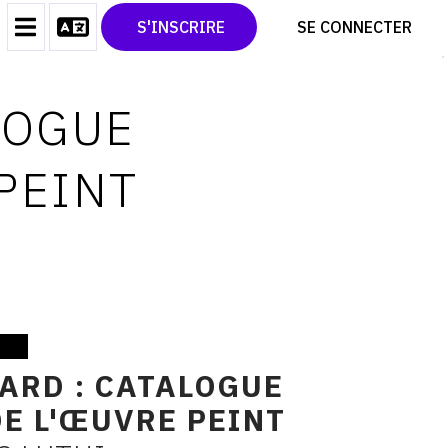
CONTACT
TWITTER
S'INSCRIRE
SE CONNECTER
CGU
PINTEREST
CGV
LOGUE
PEINT
ARD : CATALOGUE
E L'ŒUVRE PEINT