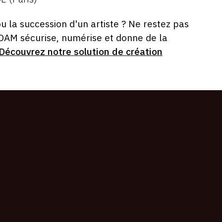
ou la succession d'un artiste ? Ne restez pas
 OAM sécurise, numérise et donne de la
Découvrez notre solution de création