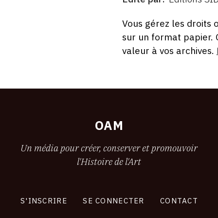
ÉDITÉ
PAR
FORMAT
ÉTAT
Vous gérez les droits 
sur un format papier.
valeur à vos archives.
OAM
Un média pour créer, conserver et promouvoir
l'Histoire de l'Art
S'INSCRIRE
SE CONNECTER
CONTACT