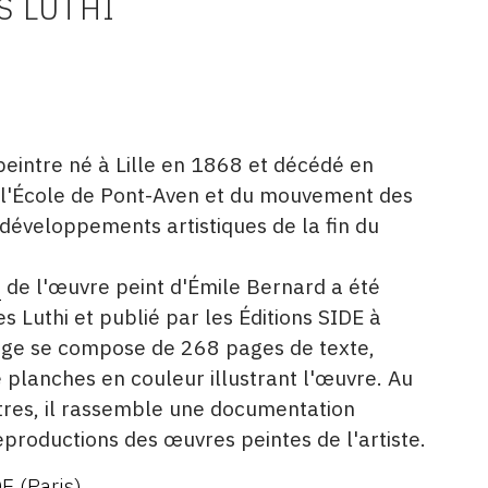
S LUTHI
peintre né à Lille en 1868 et décédé en
e l'École de Pont-Aven et du mouvement des
s développements artistiques de la fin du
é
de l'œuvre peint d'Émile Bernard a été
s Luthi et publié par les Éditions SIDE à
age se compose de 268 pages de texte,
 planches en couleur illustrant l'œuvre. Au
res, il rassemble une documentation
productions des œuvres peintes de l'artiste.
E (Paris)