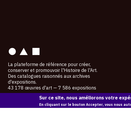
contact
La plateforme de référence pour créer,
conserver et promouvoir l'Histoire de l'Art.
Des catalogues raisonnés aux archives
d'expositions.
43 178 œuvres d'art — 7 586 expositions
Sur ce site, nous améliorons votre expér
Copyright © OAM 2026. Tous droits réservés.
En cliquant sur le bouton Accepter, vous nous auto