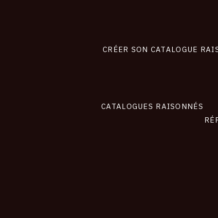
Footer
liens
site
CRÉER SON CATALOGUE RAI
CATALOGUES RAISONNÉS
RÉ