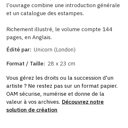
l'ouvrage combine une introduction générale
et un catalogue des estampes.
Richement illustré, le volume compte 144
pages, en Anglais.
Édité par
Unicorn (London)
ÉDITÉ
PAR
FORMAT
Format / Taille
28 x 23 cm
ÉTAT
Vous gérez les droits ou la succession d'un
artiste ? Ne restez pas sur un format papier.
OAM sécurise, numérise et donne de la
valeur à vos archives.
Découvrez notre
solution de création