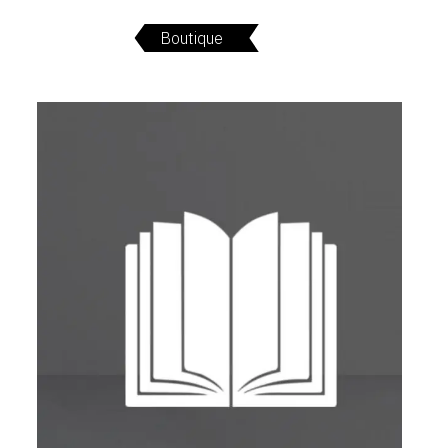
SERVICES
Boutique
CRÉER SON CATALOGUE RAISONNÉ
ABONNEMENTS DÉDIÉS AUX GALERISTES
CRÉER SON SITE ARTISTE
CRÉER SON CATALOGUE D'EXPO
PUBLIER SES EXPOSITIONS
DEVENIR CONTRIBUTEUR
À PROPOS
L'ÉQUIPE OAM
À PROPOS D'OAM