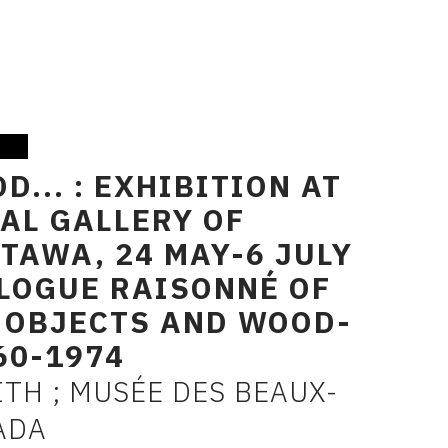
D... : EXHIBITION AT
AL GALLERY OF
TAWA, 24 MAY-6 JULY
ALOGUE RAISONNÉ OF
 OBJECTS AND WOOD-
60-1974
TH ; MUSÉE DES BEAUX-
ADA