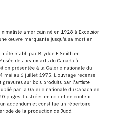
minimaliste américain né en 1928 à Excelsior
 une œuvre marquante jusqu'à sa mort en
é
a été établi par Brydon E Smith en
 Musée des beaux-arts du Canada à
ition présentée à la Galerie nationale du
 mai au 6 juillet 1975. L'ouvrage recense
t gravures sur bois produits par l'artiste
ublié par la Galerie nationale du Canada en
0 pages illustrées en noir et en couleur
n addendum et constitue un répertoire
riode de la production de Judd.