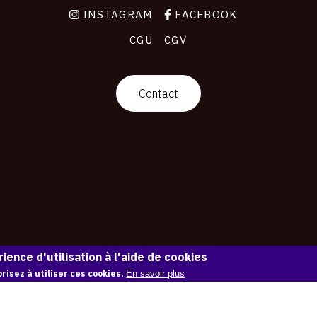
INSTAGRAM
FACEBOOK
CGU
CGV
Contact
ience d'utilisation à l'aide de cookies
risez à utiliser ces cookies.
En savoir plus