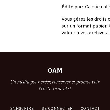
Édité par
Galerie nat
ÉDITÉ
PAR
FORMAT
ÉTAT
Vous gérez les droits 
sur un format papier.
valeur à vos archives.
OAM
Un média pour créer, conserver et promouvoir
l'Histoire de l'Art
S'INSCRIRE
SE CONNECTER
CONTACT