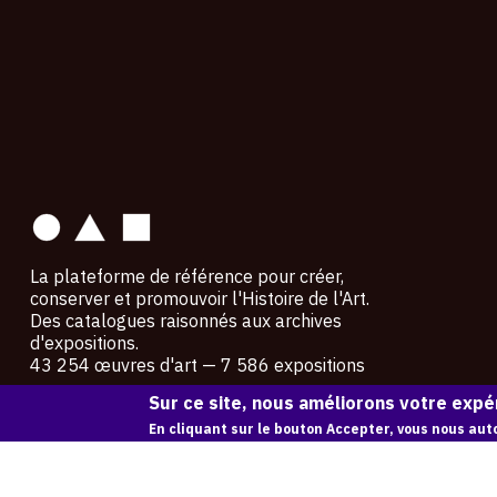
contact
La plateforme de référence pour créer,
conserver et promouvoir l'Histoire de l'Art.
Des catalogues raisonnés aux archives
d'expositions.
43 254 œuvres d'art — 7 586 expositions
Sur ce site, nous améliorons votre expér
Copyright © OAM 2026. Tous droits réservés.
En cliquant sur le bouton Accepter, vous nous auto