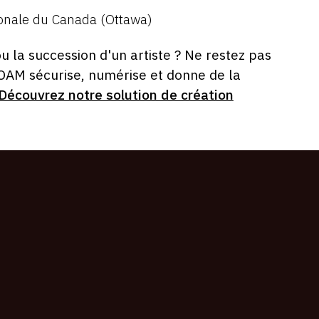
ionale du Canada (Ottawa)
ou la succession d'un artiste ? Ne restez pas
 OAM sécurise, numérise et donne de la
Découvrez notre solution de création