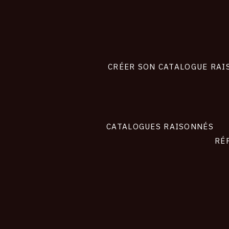
Footer
liens
site
CRÉER SON CATALOGUE RAI
CATALOGUES RAISONNÉS
RÉ