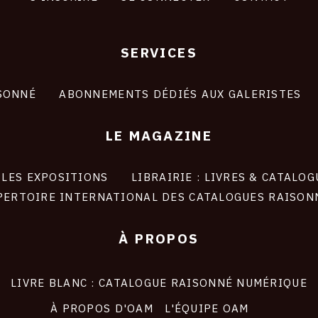
SERVICES
SONNÉ
ABONNEMENTS DÉDIÉS AUX GALERISTES
LE MAGAZINE
LES EXPOSITIONS
LIBRAIRIE : LIVRES & CATALOG
PERTOIRE INTERNATIONAL DES CATALOGUES RAISON
À PROPOS
LIVRE BLANC : CATALOGUE RAISONNÉ NUMÉRIQUE
À PROPOS D'OAM
L'ÉQUIPE OAM