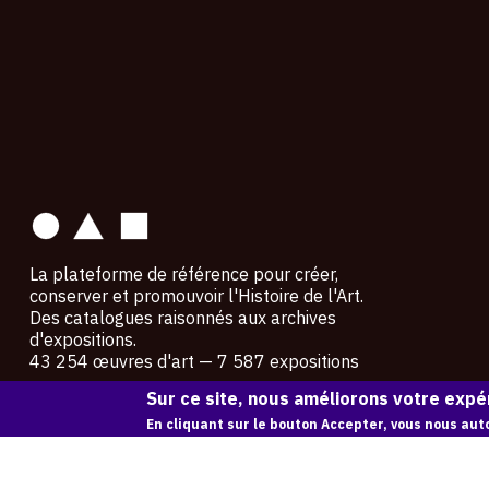
contact
La plateforme de référence pour créer,
conserver et promouvoir l'Histoire de l'Art.
Des catalogues raisonnés aux archives
d'expositions.
43 254 œuvres d'art — 7 587 expositions
Sur ce site, nous améliorons votre expér
Copyright © OAM 2026. Tous droits réservés.
En cliquant sur le bouton Accepter, vous nous auto