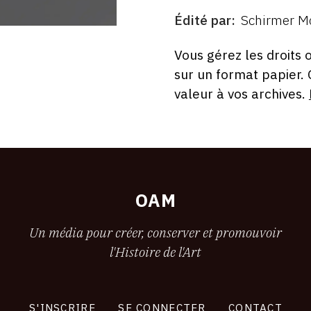
Édité par
Schirmer M
ÉDITÉ
PAR
FORMAT
ÉTAT
Vous gérez les droits 
sur un format papier.
valeur à vos archives.
OAM
Un média pour créer, conserver et promouvoir
l'Histoire de l'Art
S'INSCRIRE
SE CONNECTER
CONTACT