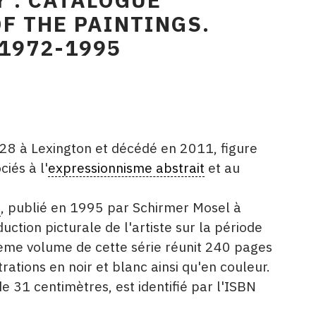
F THE PAINTINGS.
 1972-1995
8 à Lexington et décédé en 2011, figure
ciés à l'
expressionnisme abstrait
et au
é
, publié en 1995 par Schirmer Mosel à
uction picturale de l'artiste sur la période
ème volume de cette série réunit 240 pages
rations en noir et blanc ainsi qu'en couleur.
e 31 centimètres, est identifié par l'ISBN