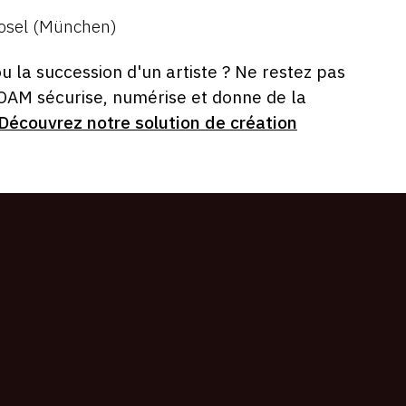
osel (München)
ou la succession d'un artiste ? Ne restez pas
 OAM sécurise, numérise et donne de la
Découvrez notre solution de création