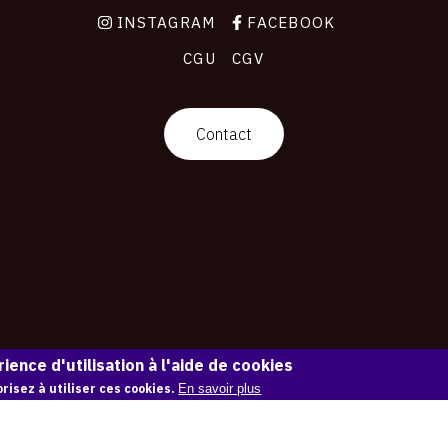
INSTAGRAM
FACEBOOK
CGU
CGV
Contact
ience d'utilisation à l'aide de cookies
risez à utiliser ces cookies.
En savoir plus