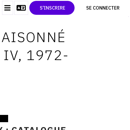
CONTACT
TWITTER
S'INSCRIRE
SE CONNECTER
CGU
PINTEREST
CGV
RAISONNÉ
IV, 1972-
 : CATALOGUE