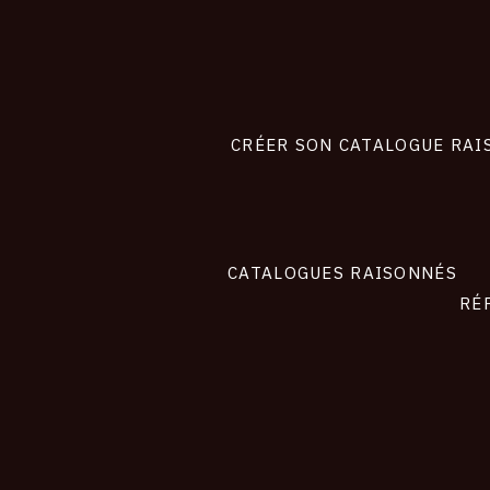
Footer
liens
site
CRÉER SON CATALOGUE RAI
CATALOGUES RAISONNÉS
RÉ