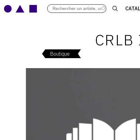
LES VERNISSAGES
CATA
ARCHIVES DES EXPOSITIONS
ACTUALITÉS DU MONDE DE L'A
LIBRAIRIE : LIVRES & CATALOGU
CRLB 
LEXIQUE ARTISTIQUE
Boutique