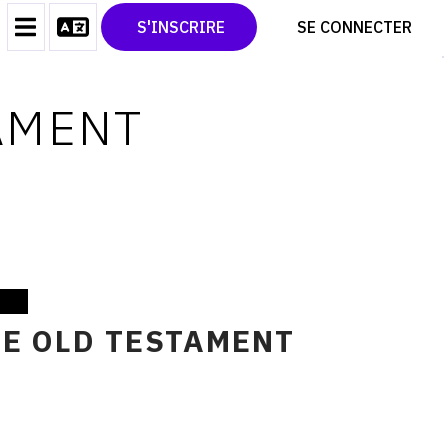
CONTACT
TWITTER
S'INSCRIRE
SE CONNECTER
CGU
PINTEREST
CGV
TAMENT
THE OLD TESTAMENT