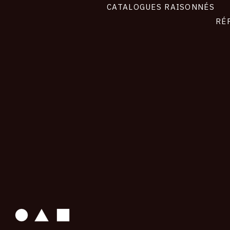
CATALOGUES RAISONNÉS
RÉ
contact