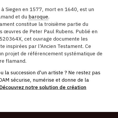
 à Siegen en 1577, mort en 1640, est un
amand et du
baroque
.
ament constitue la troisième partie du
s œuvres de Peter Paul Rubens. Publié en
520364X, cet ouvrage documente les
ste inspirées par l'Ancien Testament. Ce
 un projet de référencement systématique de
tre flamand.
ou la succession d'un artiste ? Ne restez pas
 OAM sécurise, numérise et donne de la
Découvrez notre solution de création